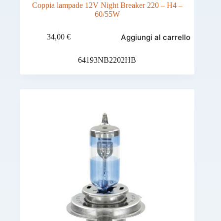
Coppia lampade 12V Night Breaker 220 – H4 –
60/55W
Aggiungi al carrello
34,00
€
64193NB2202HB