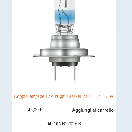
Coppia lampade 12V Night Breaker 220 – H7 – 55W
Aggiungi al carrello
43,00
€
64210NB2202HB