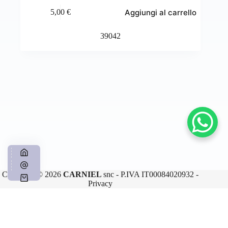
Aggiungi al carrello
5,00
€
39042
Copyright © 2026
CARNIEL
snc - P.IVA IT00084020932 -
Privacy