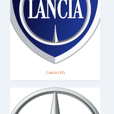
Lancia
(10)