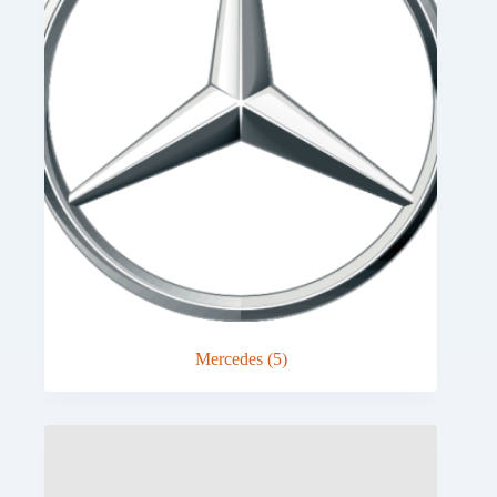
Mercedes
(5)