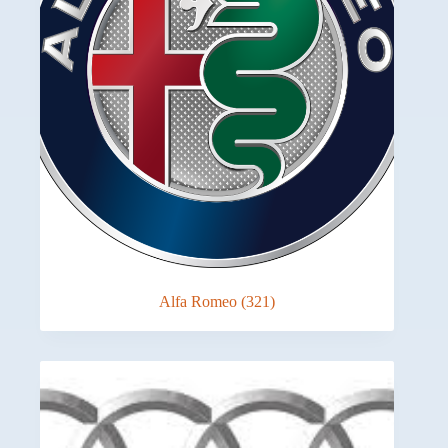
Alfa Romeo
(321)