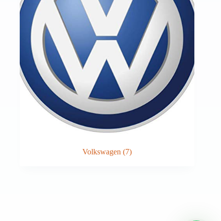
Volkswagen
(7)