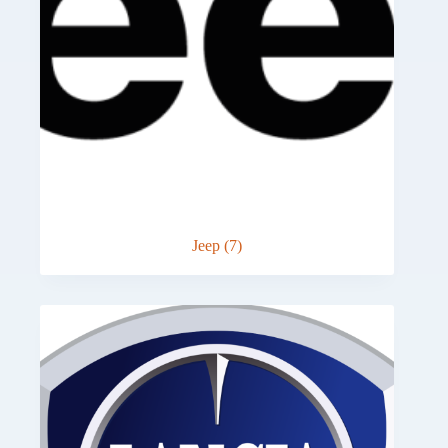
Jeep
(7)