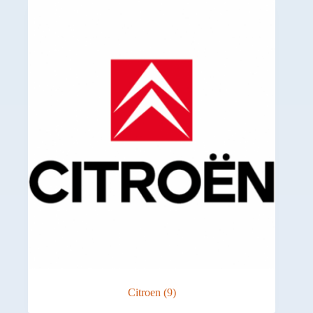
Citroen
(9)