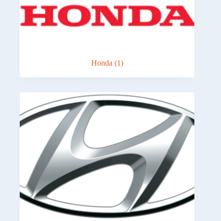
Honda
(1)