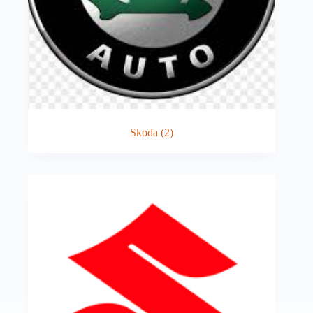
Skoda
(2)