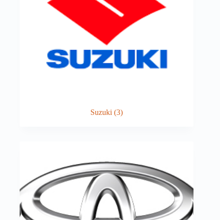
Suzuki
(3)