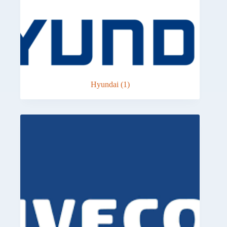
Hyundai
(1)