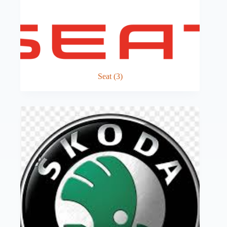
Seat
(3)