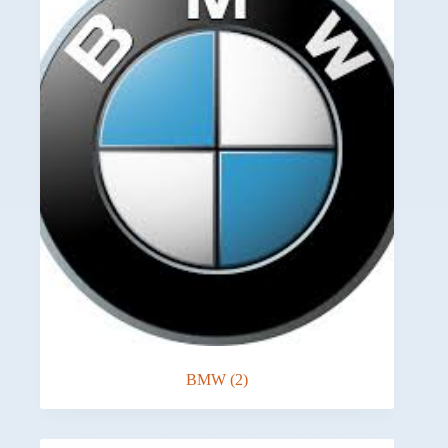
BMW
(2)