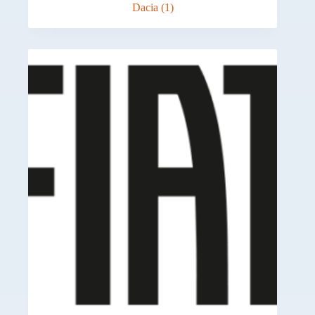
Dacia
(1)