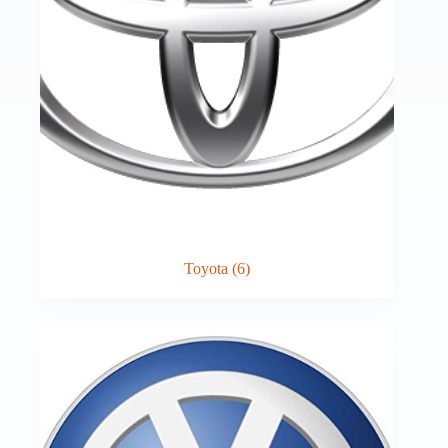
Toyota
(6)