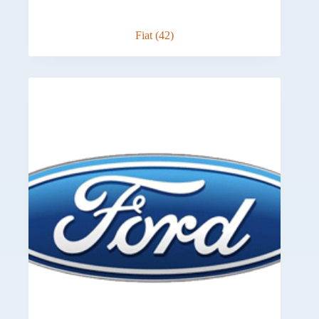
Fiat
(42)