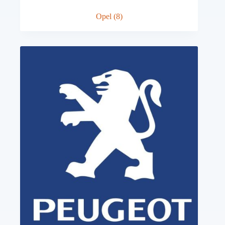
Opel
(8)