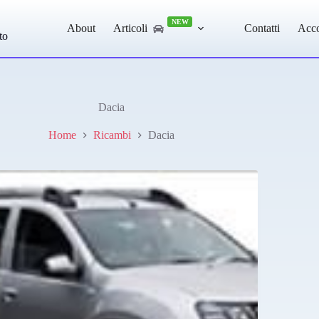
NEW
About
Articoli
Contatti
Acc
to
Dacia
Home
Ricambi
Dacia