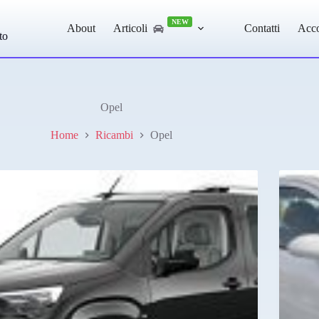
NEW
About
Articoli
Contatti
Acc
to
Opel
Home
Ricambi
Opel