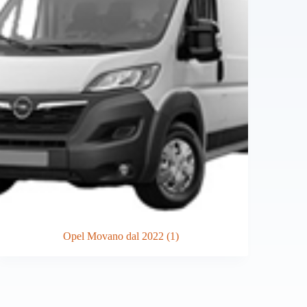
Opel Movano dal 2022
(1)