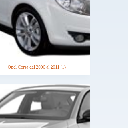
Opel Corsa dal 2006 al 2011
(1)