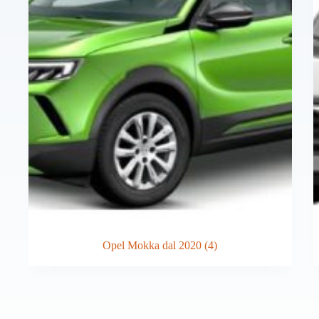
Opel Mokka dal 2020
(4)