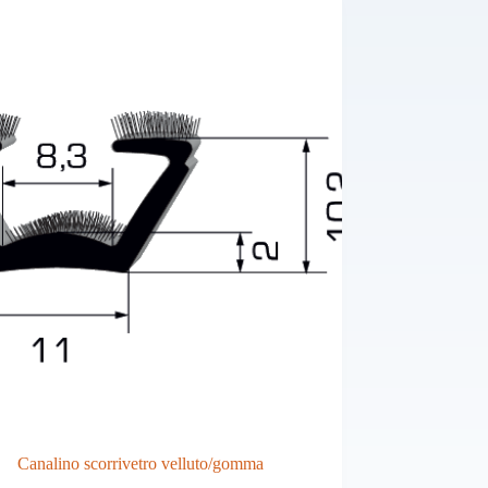
Canalino scorrivetro velluto/gomma