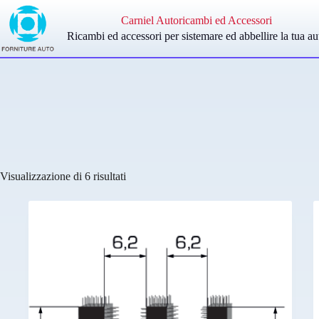
Salta
al
Carniel Autoricambi ed Accessori
contenuto
Ricambi ed accessori per sistemare ed abbellire la tua au
Visualizzazione di 6 risultati