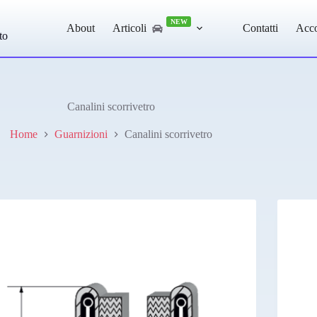
NEW
About
Articoli
Contatti
Acc
to
Canalini scorrivetro
Home
Guarnizioni
Canalini scorrivetro