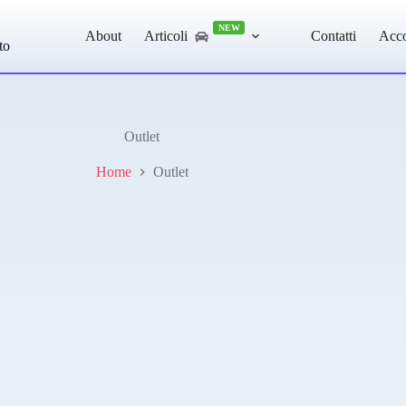
NEW
About
Articoli
Contatti
Acc
to
Outlet
Home
Outlet