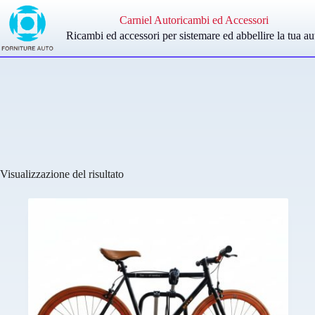
Salta
al
Carniel Autoricambi ed Accessori
contenuto
Ricambi ed accessori per sistemare ed abbellire la tua au
Visualizzazione del risultato