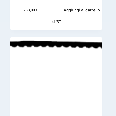
Aggiungi al carrello
283,00
€
41/57