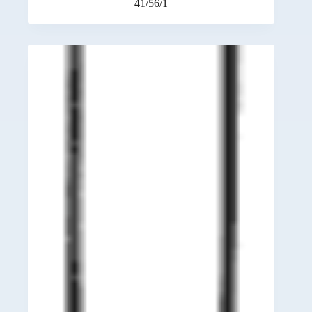
41/56/1