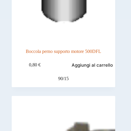
Boccola perno supporto motore 500DFL
Aggiungi al carrello
0,80
€
90/15