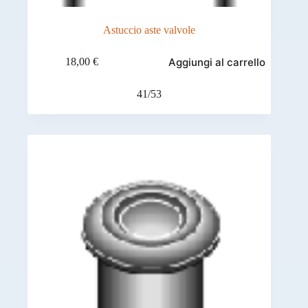
Astuccio aste valvole
Aggiungi al carrello
18,00
€
41/53