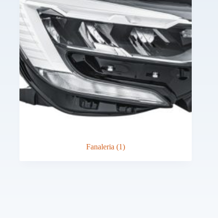
Fanaleria
(1)