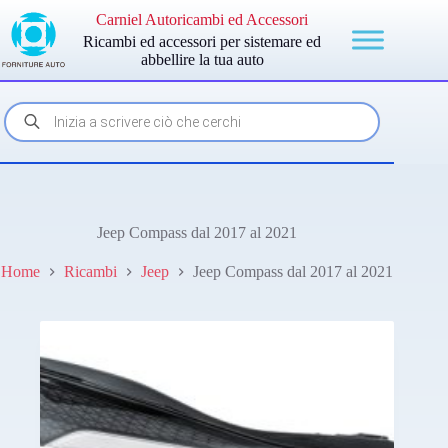
Salta
Carniel Autoricambi ed Accessori
al
Ricambi ed accessori per sistemare ed
contenuto
abbellire la tua auto
Products
search
Jeep Compass dal 2017 al 2021
Home
Ricambi
Jeep
Jeep Compass dal 2017 al 2021